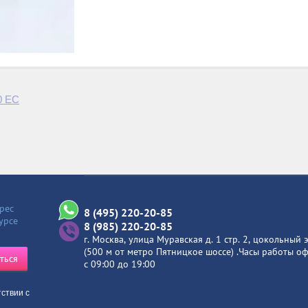
0 ЕС
рес
8 (495) 220-20-85
урсе
8 (985) 220-20-85
г. Москва, улица Муравская д. 1 стр. 2, цокольный 
(500 м от метро Пятницкое шоссе) .Часы работы оф
ться
с 09:00 до 19:00
тствии с