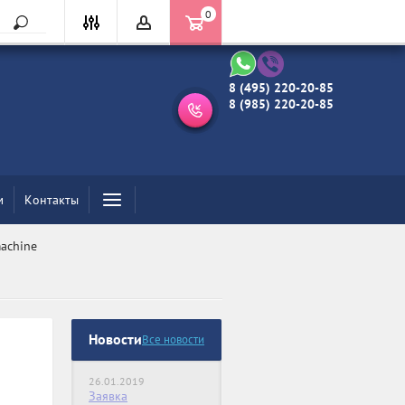
0
8 (495) 220-20-85
8 (985) 220-20-85
м
Контакты
machine
Новости
Все новости
26.01.2019
Заявка