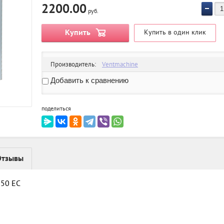
2200.00
руб.
Купить
Купить в один клик
Производитель:
Ventmachine
Добавить к сравнению
поделиться
Отзывы
350 ЕС