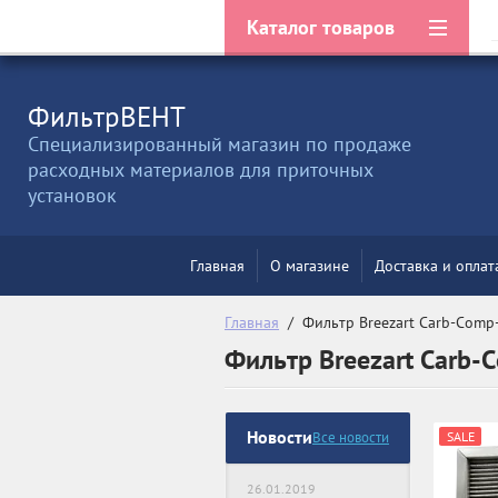
Фильтр товаров
Каталог товаров
ФильтрВЕНТ
Специализированный магазин по продаже
расходных материалов для приточных
установок
Главная
О магазине
Доставка и оплат
Главная
  /  Фильтр Breezart Carb-Comp
Фильтр Breezart Carb-
Новости
Все новости
SALE
26.01.2019