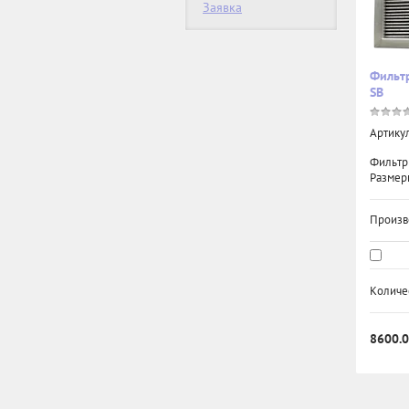
Заявка
Фильтр
SB
Артикул
Фильтр
Размер
Произв
Количе
8600.