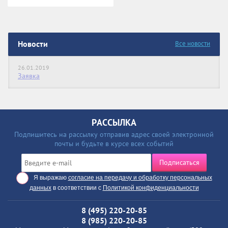
Новости
Все новости
26.01.2019
Заявка
РАССЫЛКА
Подпишитесь на рассылку отправив адрес своей электронной
почты и будьте в курсе всех событий
Подписаться
Я выражаю
согласие на передачу и обработку персональных
данных
в соответствии с
Политикой конфиденциальности
8 (495) 220-20-85
8 (985) 220-20-85