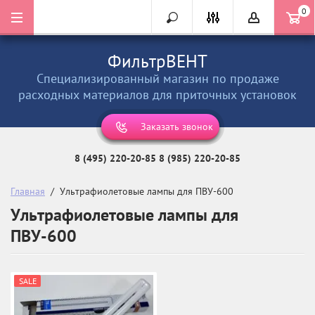
0
ФильтрВЕНТ
Специализированный магазин по продаже
расходных материалов для приточных установок
Заказать звонок
8 (495) 220-20-85
8 (985) 220-20-85
Главная
  /  Ультрафиолетовые лампы для ПВУ-600
Ультрафиолетовые лампы для
ПВУ-600
SALE